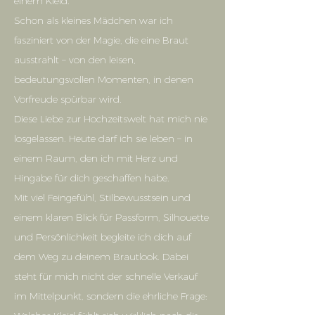
einem Kleid.
Schon als kleines Mädchen war ich
fasziniert von der Magie, die eine Braut
ausstrahlt – von den leisen,
bedeutungsvollen Momenten, in denen
Vorfreude spürbar wird.
Diese Liebe zur Hochzeitswelt hat mich nie
losgelassen. Heute darf ich sie leben – in
einem Raum, den ich mit Herz und
Hingabe für dich geschaffen habe.
Mit viel Feingefühl, Stilbewusstsein und
einem klaren Blick für Passform, Silhouette
und Persönlichkeit begleite ich dich auf
dem Weg zu deinem Brautlook. Dabei
steht für mich nicht der schnelle Verkauf
im Mittelpunkt, sondern die ehrliche Frage: