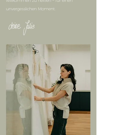
willkommen zu heißen – für einen
unvergesslichen Moment.