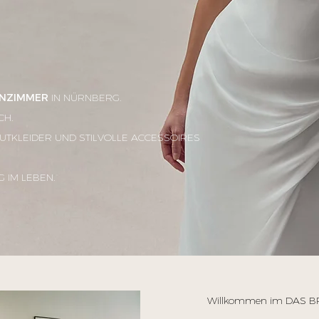
NZIMMER
IN NÜRNBERG
.
CH.
UTKLEIDER UND STILVOLLE ACCESSOIRES
 IM LEBEN.
Willkommen im DAS