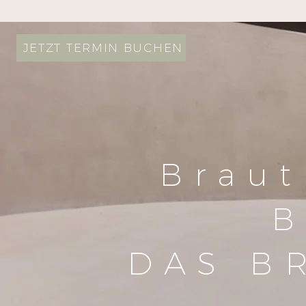
JETZT TERMIN BUCHEN
Braut
B
DAS B