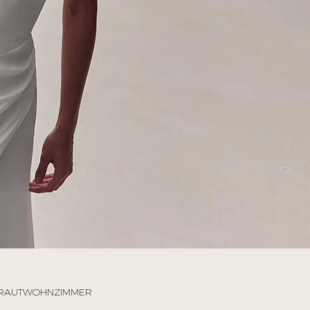
 BRAUTWOHNZIMMER