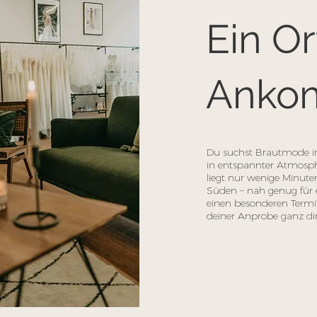
Ein O
Anko
Du suchst Brautmode in
in entspannter Atmosp
liegt nur wenige Minute
Süden – nah genug für 
einen besonderen Termi
deiner Anprobe ganz di