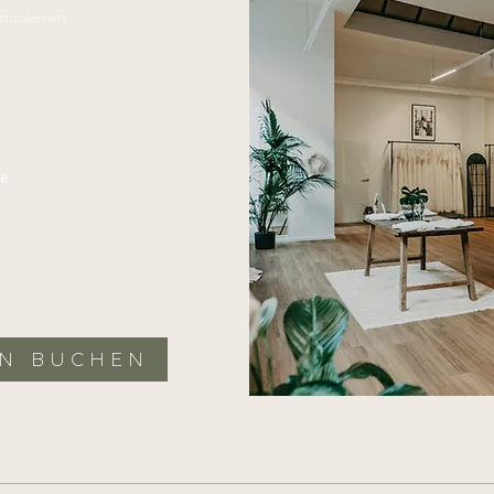
nenzulernen.
de
IN BUCHEN