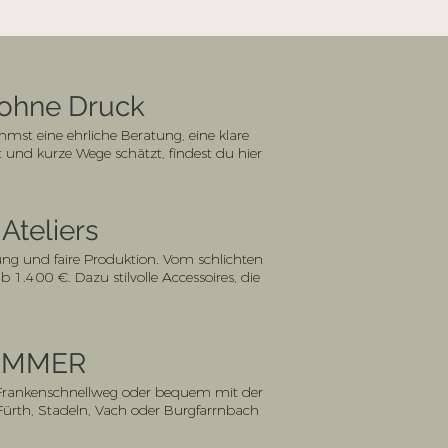
, ohne Druck
mst eine ehrliche Beratung, eine klare
und kurze Wege schätzt, findest du hier
Ateliers
ng und faire Produktion. Vom schlichten
.400 €. Dazu stilvolle Accessoires, die
ZIMMER
n Frankenschnellweg oder bequem mit der
 Fürth, Stadeln, Vach oder Burgfarrnbach