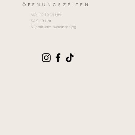
ÖFFNUNGSZEITEN
MO - FR 10-19 Uhr
SA 9-19 Uhr
Nur mit Terminvereinbarung