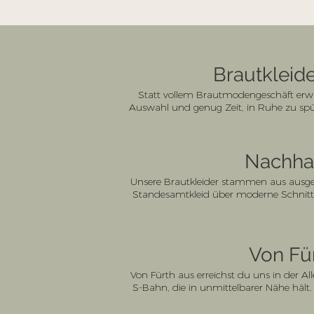
Brautkleide
Statt vollem Brautmodengeschäft erwar
Auswahl und genug Zeit, in Ruhe zu spür
Nachhal
Unsere Brautkleider stammen aus ausgew
Standesamtkleid über moderne Schnitte 
Von F
Von Fürth aus erreichst du uns in der 
S-Bahn, die in unmittelbarer Nähe hält.