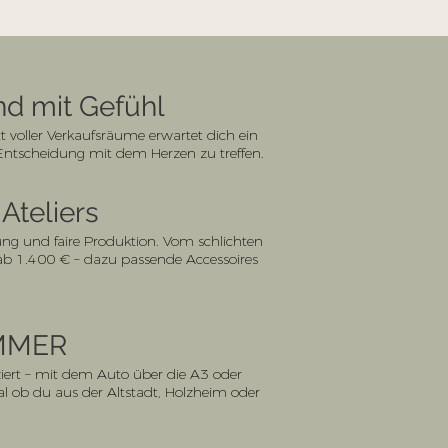
nd mit Gefühl
voller Verkaufsräume erwartet dich ein
 Entscheidung mit dem Herzen zu treffen.
Ateliers
ng und faire Produktion. Vom schlichten
ab 1.400 € – dazu passende Accessoires
MMER
ziert – mit dem Auto über die A3 oder
l ob du aus der Altstadt, Holzheim oder