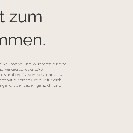
rt zum
mmen.
n Neumarkt und wünschst dir eine
nd Verkaufsdruck? DAS
ürnberg ist von Neumarkt aus
chenkt dir einen Ort nur für dich.
 gehört der Laden ganz dir und