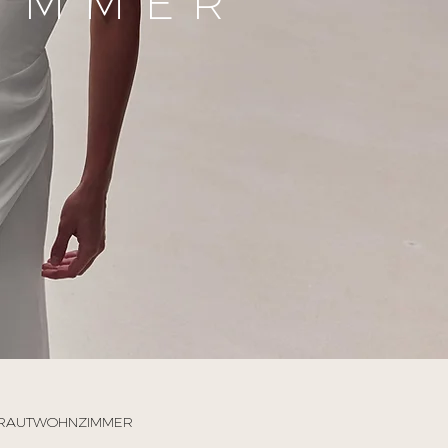
IMMER
 BRAUTWOHNZIMMER