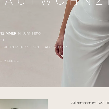
RAUTWOHNZ
NZIMMER
IN NÜRNBERG
.
CH.
UTKLEIDER UND STILVOLLE ACCESSOIRES
 IM LEBEN.
Willkommen im DAS