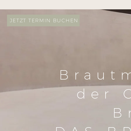
JETZT TERMIN BUCHEN
Braut
der 
B