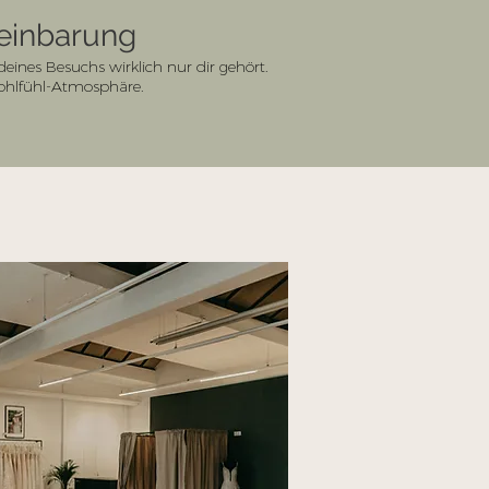
reinbarung
ines Besuchs wirklich nur dir gehört.
Wohlfühl-Atmosphäre.